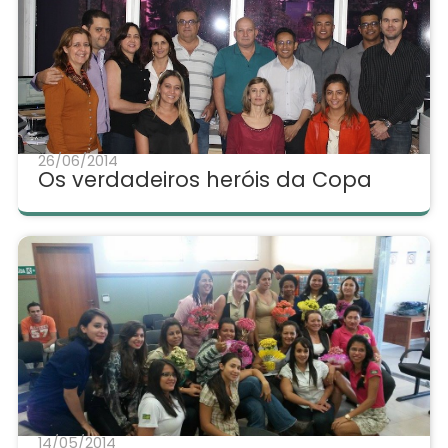
26/06/2014
Os verdadeiros heróis da Copa
14/05/2014