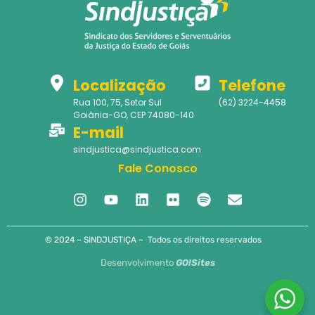
Localização
Telefone
Rua 100, 75, Setor Sul
(62) 3224-4458
Goiânia-GO, CEP 74080-140
E-mail
sindjustica@sindjustica.com
Fale Conosco
© 2024 – SINDJUSTIÇA – Todos os direitos reservados
Desenvolvimento
GO!Sites