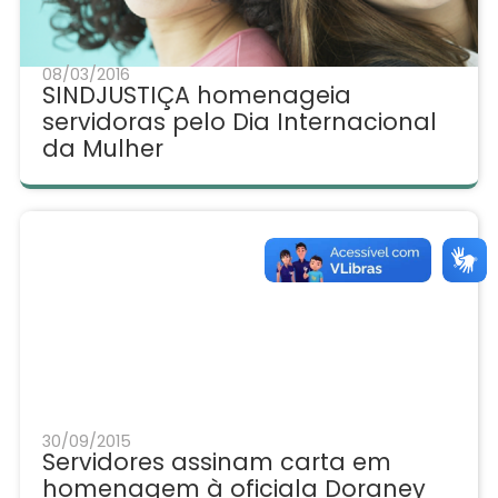
08/03/2016
SINDJUSTIÇA homenageia
servidoras pelo Dia Internacional
da Mulher
30/09/2015
Servidores assinam carta em
homenagem à oficiala Doraney