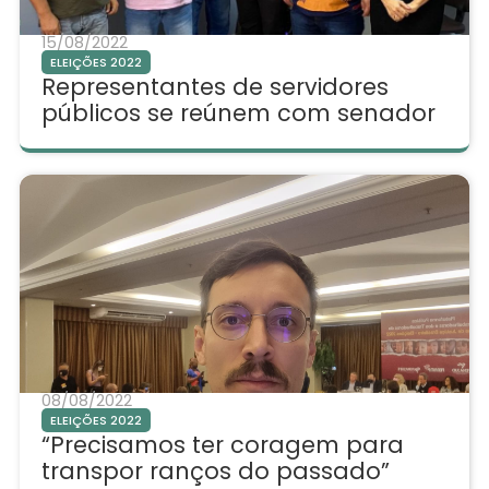
15/08/2022
ELEIÇÕES 2022
Representantes de servidores
públicos se reúnem com senador
08/08/2022
ELEIÇÕES 2022
“Precisamos ter coragem para
transpor ranços do passado”