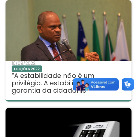
16/09/2022
ELEIÇÕES 2022
”A estabilidade não é um
privilégio. A estabilidade é uma
garantia da cidadania”