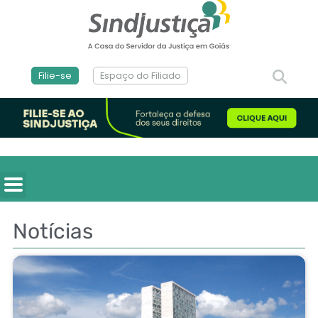
Filie-se
Espaço do Filiado
Notícias