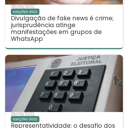
28/09/2022
ELEIÇÕES 2022
Divulgação de fake news é crime;
jurisprudência atinge
manifestações em grupos de
WhatsApp
28/09/2022
ELEIÇÕES 2022
Representatividade: o desafio dos