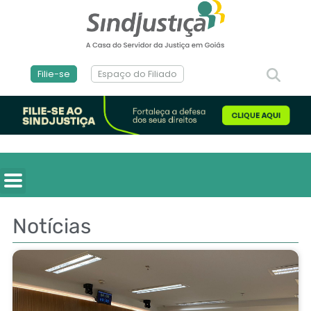
Filie-se
Espaço do Filiado
Notícias