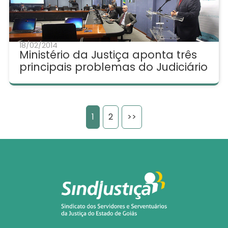
18/02/2014
Ministério da Justiça aponta três
principais problemas do Judiciário
1
2
>>