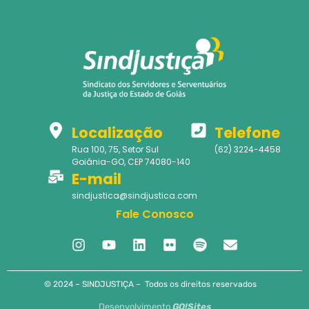
Localização
Telefone
Rua 100, 75, Setor Sul
(62) 3224-4458
Goiânia-GO, CEP 74080-140
E-mail
sindjustica@sindjustica.com
Fale Conosco
© 2024 – SINDJUSTIÇA – Todos os direitos reservados
Desenvolvimento
GO!Sites