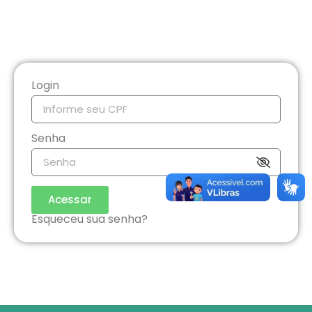
Login
Senha
Acessar
Esqueceu sua senha?