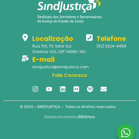
Localização
Telefone
Rua 100, 75, Setor Sul
(62) 3224-4458
Goiânia-GO, CEP 74080-140
E-mail
sindjustica@sindjustica.com
Fale Conosco
© 2024 – SINDJUSTIÇA – Todos os direitos reservados
Desenvolvimento
GO!Sites