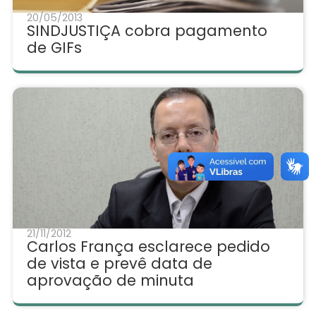
20/05/2013
SINDJUSTIÇA cobra pagamento
de GIFs
21/11/2012
Carlos França esclarece pedido
de vista e prevê data de
aprovação de minuta