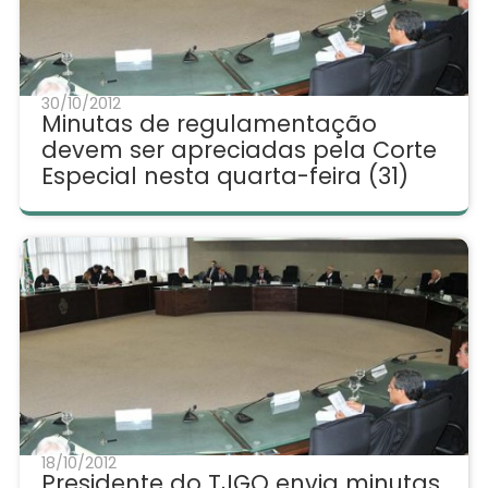
30/10/2012
Minutas de regulamentação
devem ser apreciadas pela Corte
Especial nesta quarta-feira (31)
18/10/2012
Presidente do TJGO envia minutas