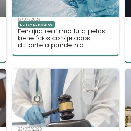
13/07/2023
DEFESA DE DIREITOS
Fenajud reafirma luta pelos
benefícios congelados
durante a pandemia
23/05/2023