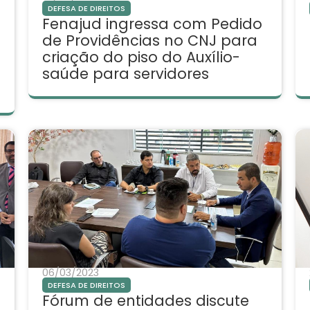
DEFESA DE DIREITOS
Fenajud ingressa com Pedido
de Providências no CNJ para
criação do piso do Auxílio-
saúde para servidores
06/03/2023
DEFESA DE DIREITOS
Fórum de entidades discute