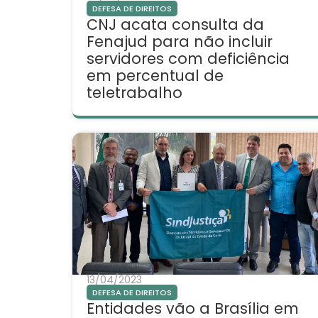
DEFESA DE DIREITOS
CNJ acata consulta da
Fenajud para não incluir
servidores com deficiência
em percentual de
teletrabalho
13/04/2023
DEFESA DE DIREITOS
Entidades vão a Brasília em