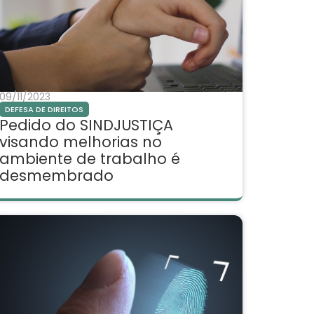
09/11/2023
DEFESA DE DIREITOS
Pedido do SINDJUSTIÇA
visando melhorias no
ambiente de trabalho é
desmembrado