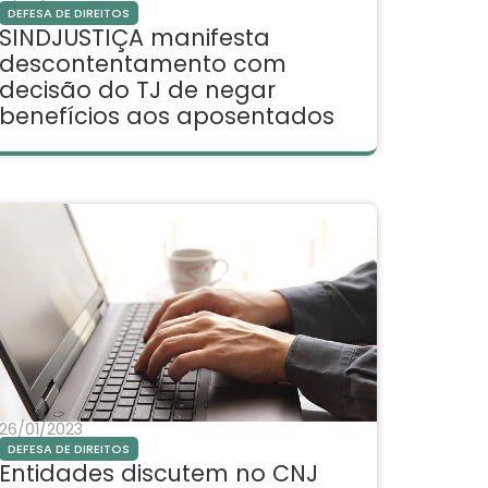
DEFESA DE DIREITOS
SINDJUSTIÇA manifesta
descontentamento com
decisão do TJ de negar
benefícios aos aposentados
26/01/2023
DEFESA DE DIREITOS
Entidades discutem no CNJ