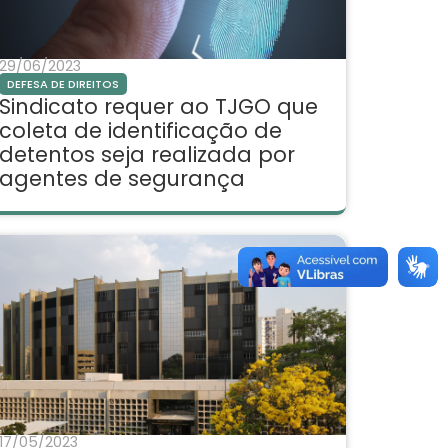
29/06/2023
DEFESA DE DIREITOS
Sindicato requer ao TJGO que
coleta de identificação de
detentos seja realizada por
agentes de segurança
17/05/2023