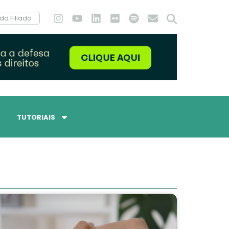
do Filiado
TUTORIAIS