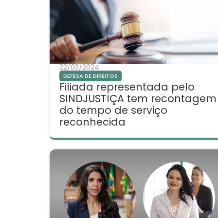
22/03/2024
DEFESA DE DIREITOS
Filiada representada pelo
SINDJUSTIÇA tem recontagem
do tempo de serviço
reconhecida