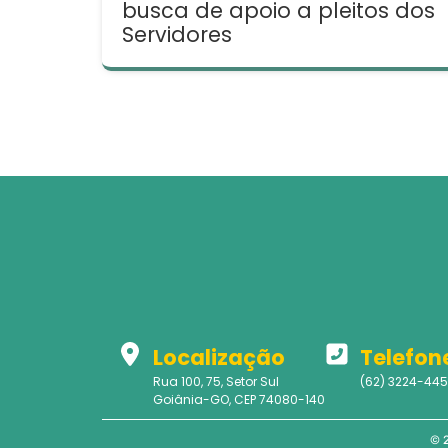
busca de apoio a pleitos dos
Servidores
Localização
Telefon
Rua 100, 75, Setor Sul
(62) 3224-44
Goiânia-GO, CEP 74080-140
© 2