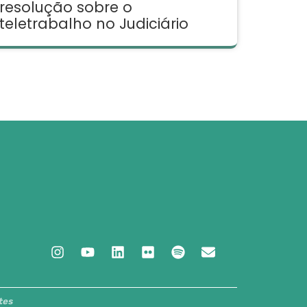
resolução sobre o
teletrabalho no Judiciário
tes