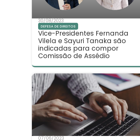
30/08/2023
DEFESA DE DIREITOS
Vice-Presidentes Fernanda
Vilela e Sayuri Tanaka são
indicadas para compor
Comissão de Assédio
07/06/2023