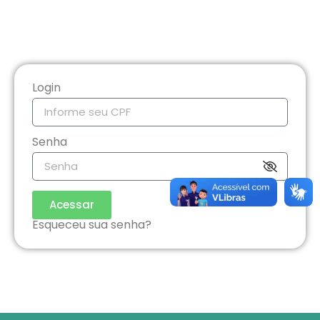
Login
Senha
Acessar
Esqueceu sua senha?