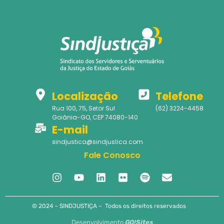
Localização
Telefone
Rua 100, 75, Setor Sul
(62) 3224-4458
Goiânia-GO, CEP 74080-140
E-mail
sindjustica@sindjustica.com
Fale Conosco
© 2024 – SINDJUSTIÇA – Todos os direitos reservados
Desenvolvimento
GO!Sites