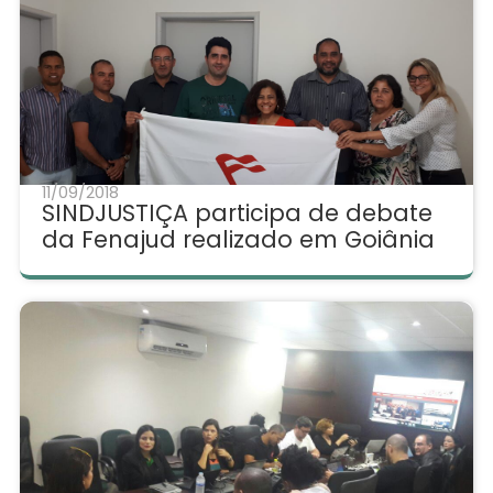
11/09/2018
SINDJUSTIÇA participa de debate
da Fenajud realizado em Goiânia