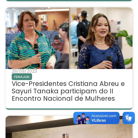
28/09/2023
FENAJUD
Vice-Presidentes Cristiana Abreu e
Sayuri Tanaka participam do II
Encontro Nacional de Mulheres