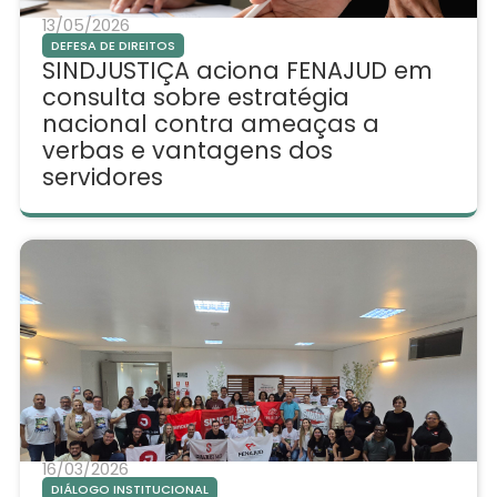
13/05/2026
DEFESA DE DIREITOS
SINDJUSTIÇA aciona FENAJUD em
consulta sobre estratégia
nacional contra ameaças a
verbas e vantagens dos
servidores
16/03/2026
DIÁLOGO INSTITUCIONAL