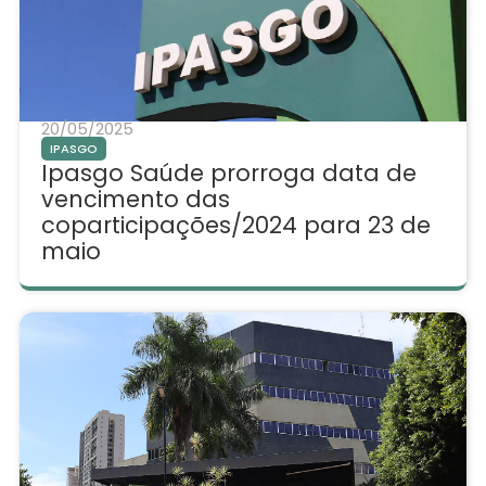
20/05/2025
IPASGO
Ipasgo Saúde prorroga data de
vencimento das
coparticipações/2024 para 23 de
maio