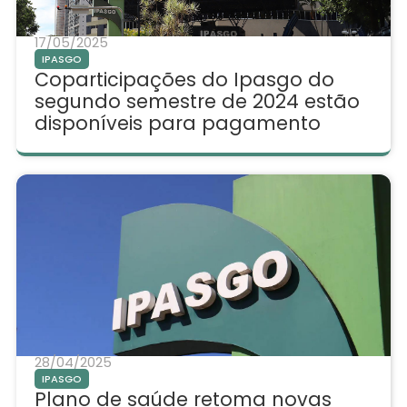
17/05/2025
IPASGO
Coparticipações do Ipasgo do
segundo semestre de 2024 estão
disponíveis para pagamento
28/04/2025
IPASGO
Plano de saúde retoma novas