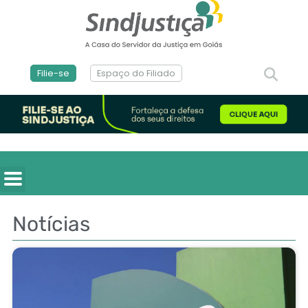
Filie-se
Espaço do Filiado
Notícias