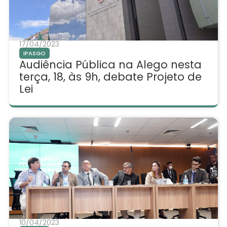
17/04/2023
IPASGO
Audiência Pública na Alego nesta
terça, 18, às 9h, debate Projeto de
Lei
10/04/2023