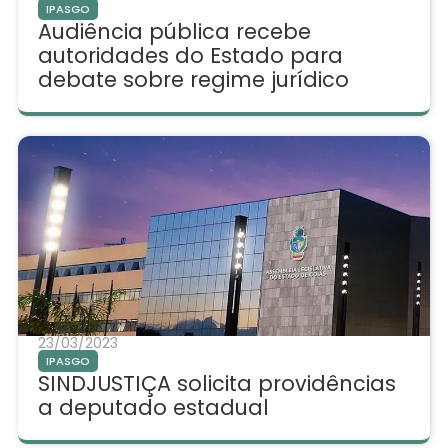
IPASGO
Audiência pública recebe
autoridades do Estado para
debate sobre regime jurídico
23/03/2023
IPASGO
SINDJUSTIÇA solicita providências
a deputado estadual