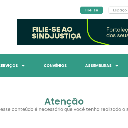
Filie-se
Espaço 
SERVIÇOS
CONVÊNIOS
ASSEMBLEIAS
Atenção
 esse conteúdo é necessário que você tenha realizado o s