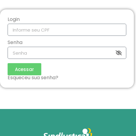
Login
Senha
Acessar
Esqueceu sua senha?