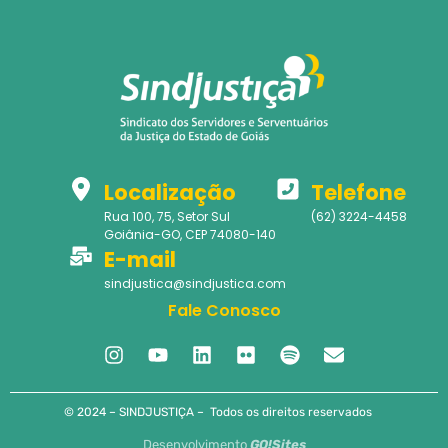
Localização
Telefone
Rua 100, 75, Setor Sul
(62) 3224-4458
Goiânia-GO, CEP 74080-140
E-mail
sindjustica@sindjustica.com
Fale Conosco
© 2024 – SINDJUSTIÇA – Todos os direitos reservados
Desenvolvimento
GO!Sites