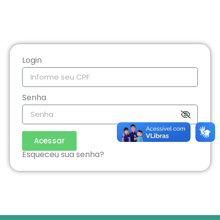
Login
Senha
Acessar
Esqueceu sua senha?