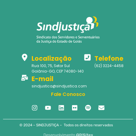
Localização
Telefone
Rua 100, 75, Setor Sul
(62) 3224-4458
Goiânia-GO, CEP 74080-140
E-mail
sindjustica@sindjustica.com
Fale Conosco
© 2024 – SINDJUSTIÇA – Todos os direitos reservados
Desenvolvimento
GO!Sites