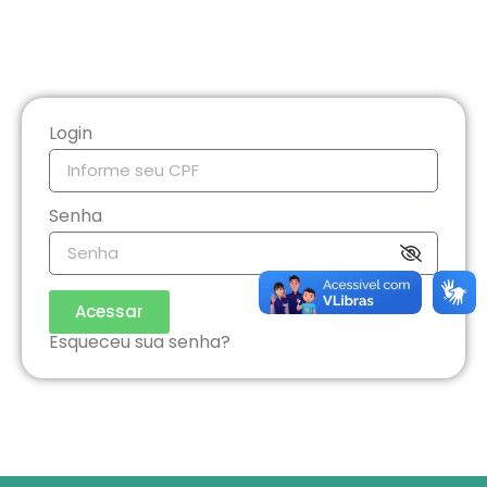
Login
Senha
Acessar
Esqueceu sua senha?