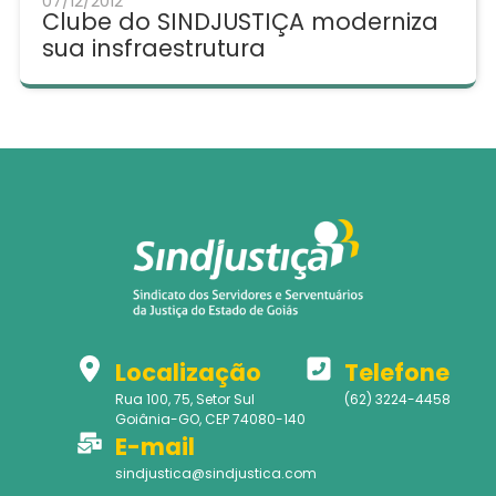
07/12/2012
Clube do SINDJUSTIÇA moderniza
sua insfraestrutura
Localização
Telefone
Rua 100, 75, Setor Sul
(62) 3224-4458
Goiânia-GO, CEP 74080-140
E-mail
sindjustica@sindjustica.com