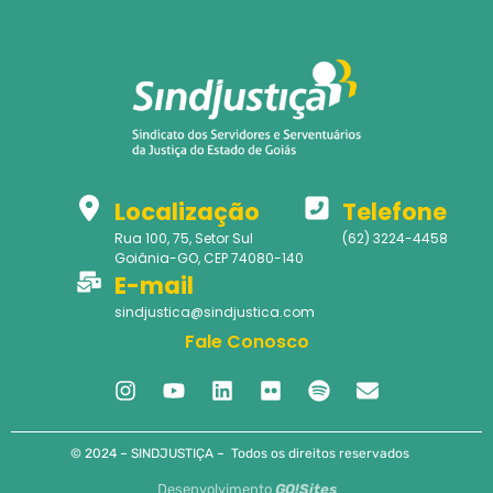
Localização
Telefone
Rua 100, 75, Setor Sul
(62) 3224-4458
Goiânia-GO, CEP 74080-140
E-mail
sindjustica@sindjustica.com
Fale Conosco
© 2024 – SINDJUSTIÇA – Todos os direitos reservados
Desenvolvimento
GO!Sites