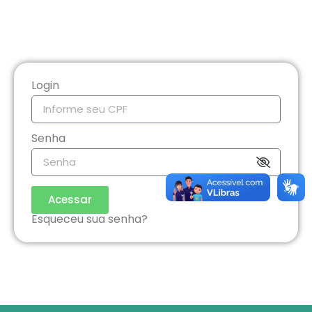
Login
Senha
Acessar
Esqueceu sua senha?