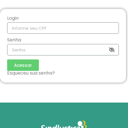
Login
Senha
Acessar
Esqueceu sua senha?