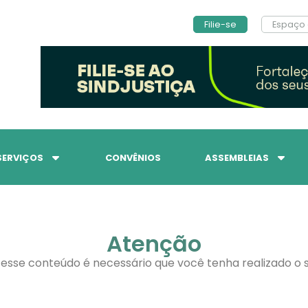
Filie-se
Espaço 
SERVIÇOS
CONVÊNIOS
ASSEMBLEIAS
Atenção
 esse conteúdo é necessário que você tenha realizado o s