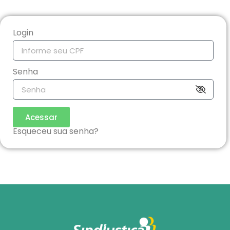
Login
Senha
Acessar
Esqueceu sua senha?