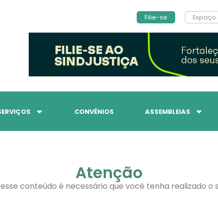
Filie-se
Espaço 
SERVIÇOS
CONVÊNIOS
ASSEMBLEIAS
Atenção
 esse conteúdo é necessário que você tenha realizado o s