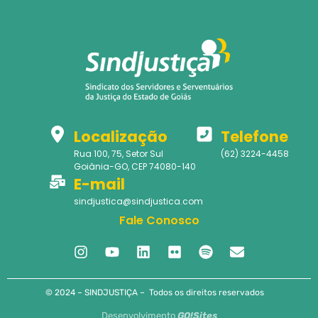
Localização
Telefone
Rua 100, 75, Setor Sul
(62) 3224-4458
Goiânia-GO, CEP 74080-140
E-mail
sindjustica@sindjustica.com
Fale Conosco
© 2024 – SINDJUSTIÇA – Todos os direitos reservados
Desenvolvimento
GO!Sites