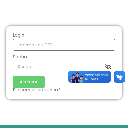
Login
Senha
Acessar
Esqueceu sua senha?