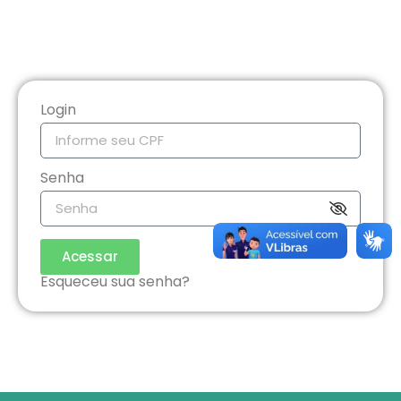
Login
Senha
Acessar
Esqueceu sua senha?