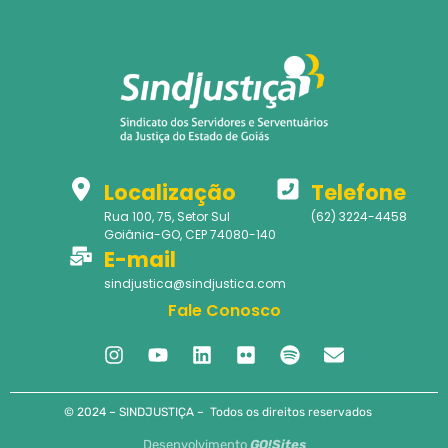
Localização
Telefone
Rua 100, 75, Setor Sul
(62) 3224-4458
Goiânia-GO, CEP 74080-140
E-mail
sindjustica@sindjustica.com
Fale Conosco
© 2024 – SINDJUSTIÇA – Todos os direitos reservados
Desenvolvimento
GO!Sites