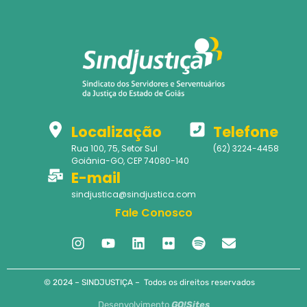
Localização
Telefone
Rua 100, 75, Setor Sul
(62) 3224-4458
Goiânia-GO, CEP 74080-140
E-mail
sindjustica@sindjustica.com
Fale Conosco
© 2024 – SINDJUSTIÇA – Todos os direitos reservados
Desenvolvimento
GO!Sites