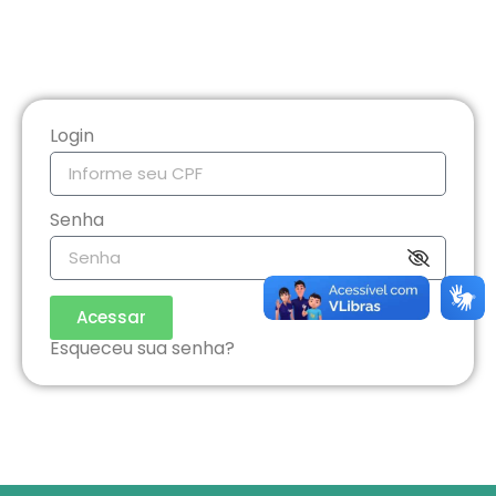
Login
Senha
Acessar
Esqueceu sua senha?