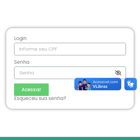
Login
Senha
Acessar
Esqueceu sua senha?