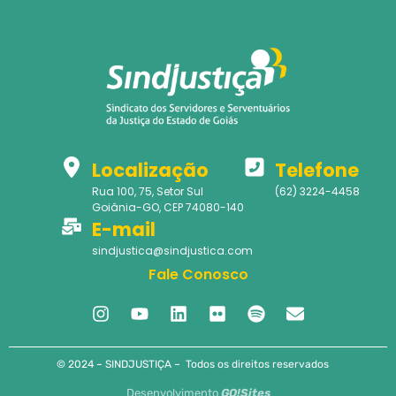
Localização
Telefone
Rua 100, 75, Setor Sul
(62) 3224-4458
Goiânia-GO, CEP 74080-140
E-mail
sindjustica@sindjustica.com
Fale Conosco
© 2024 – SINDJUSTIÇA – Todos os direitos reservados
Desenvolvimento
GO!Sites