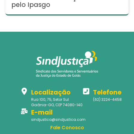
pelo Ipasgo
Localização
Telefone
Rua 100, 75, Setor Sul
(62) 3224-4458
Goiânia-GO, CEP 74080-140
E-mail
sindjustica@sindjustica.com
Fale Conosco