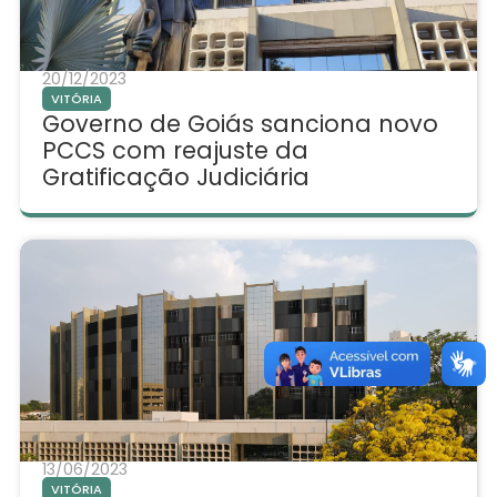
20/12/2023
VITÓRIA
Governo de Goiás sanciona novo
PCCS com reajuste da
Gratificação Judiciária
13/06/2023
VITÓRIA