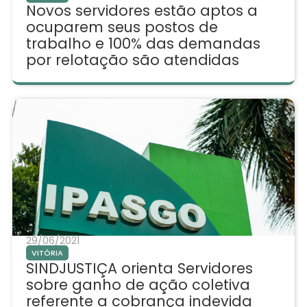
Novos servidores estão aptos a
ocuparem seus postos de
trabalho e 100% das demandas
por relotação são atendidas
29/06/2021
VITÓRIA
SINDJUSTIÇA orienta Servidores
sobre ganho de ação coletiva
referente a cobrança indevida