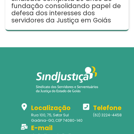
fundação consolidando papel de
defesa dos interesses dos
servidores da Justiça em Goiás
Localização
Telefone
Rua 100, 75, Setor Sul
(62) 3224-4458
Goiânia-GO, CEP 74080-140
E-mail