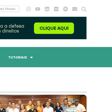
do Filiado
TUTORIAIS