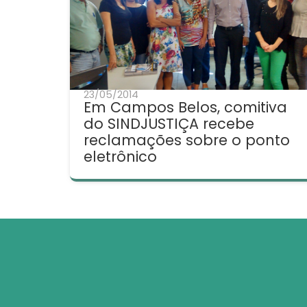
23/05/2014
Em Campos Belos, comitiva
do SINDJUSTIÇA recebe
reclamações sobre o ponto
eletrônico