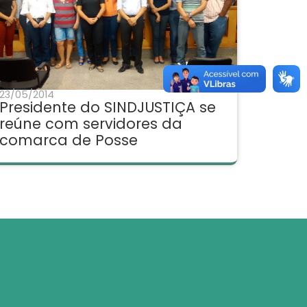
23/05/2014
Presidente do SINDJUSTIÇA se
reúne com servidores da
comarca de Posse