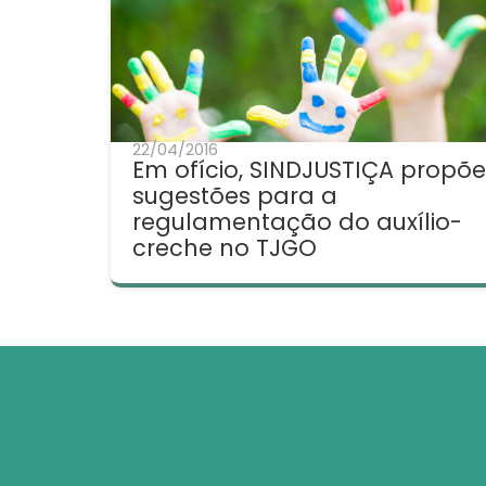
22/04/2016
Em ofício, SINDJUSTIÇA propõe
sugestões para a
regulamentação do auxílio-
creche no TJGO