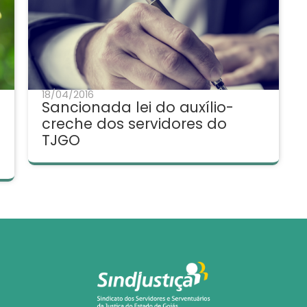
18/04/2016
Sancionada lei do auxílio-
creche dos servidores do
TJGO