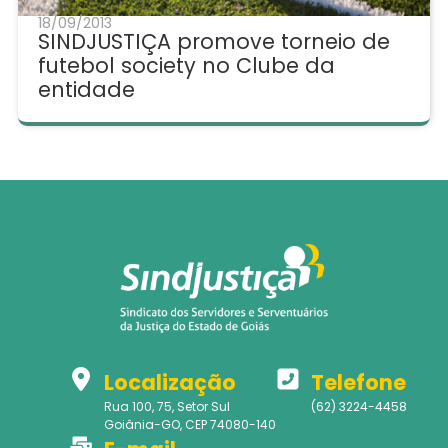
18/09/2013
SINDJUSTIÇA promove torneio de
futebol society no Clube da
entidade
Localização
Telefone
Rua 100, 75, Setor Sul
(62) 3224-4458
Goiânia-GO, CEP 74080-140