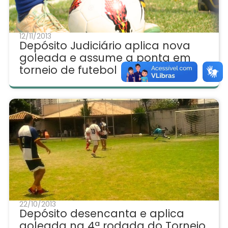
12/11/2013
Depósito Judiciário aplica nova
goleada e assume a ponta em
torneio de futebol
22/10/2013
Depósito desencanta e aplica
goleada na 4ª rodada do Torneio