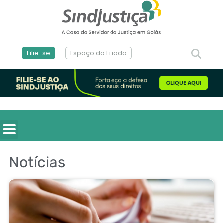
Filie-se
Espaço do Filiado
Notícias