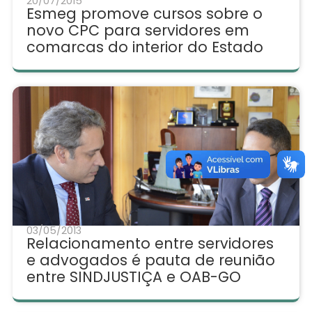
20/07/2015
Esmeg promove cursos sobre o
novo CPC para servidores em
comarcas do interior do Estado
03/05/2013
Relacionamento entre servidores
e advogados é pauta de reunião
entre SINDJUSTIÇA e OAB-GO