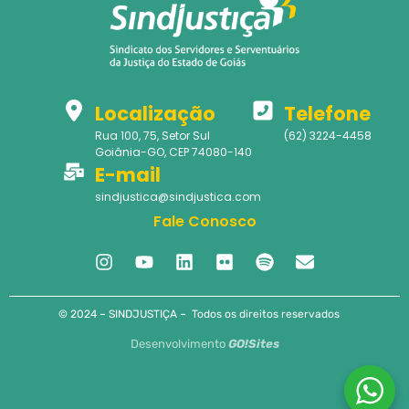
Localização
Telefone
Rua 100, 75, Setor Sul
(62) 3224-4458
Goiânia-GO, CEP 74080-140
E-mail
sindjustica@sindjustica.com
Fale Conosco
© 2024 – SINDJUSTIÇA – Todos os direitos reservados
Desenvolvimento
GO!Sites