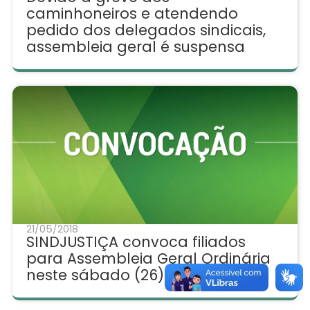
caminhoneiros e atendendo
pedido dos delegados sindicais,
assembleia geral é suspensa
21/05/2018
SINDJUSTIÇA convoca filiados
para Assembleia Geral Ordinária
neste sábado (26)