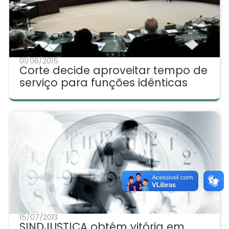
01/06/2015
Corte decide aproveitar tempo de
serviço para funções idênticas
15/07/2013
SINDJUSTIÇA obtém vitória em