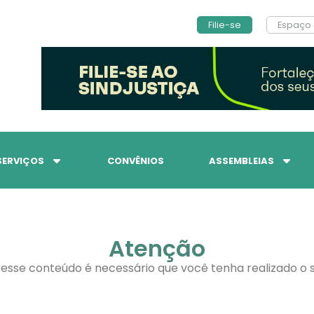
Filie-se
Espaço 
SERVIÇOS
CONVÊNIOS
ASSEMBLEIAS
Atenção
 esse conteúdo é necessário que você tenha realizado o s