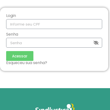
Login
Senha
Acessar
Esqueceu sua senha?