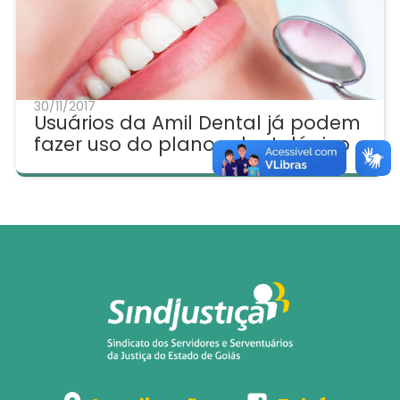
30/11/2017
Usuários da Amil Dental já podem
fazer uso do plano odontológico