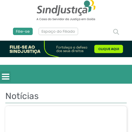
Filie-se
Espaço do Filiado
Notícias