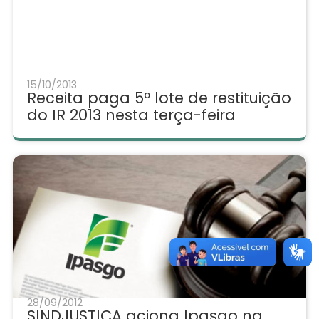
15/10/2013
Receita paga 5º lote de restituição
do IR 2013 nesta terça-feira
28/09/2012
SINDJUSTIÇA aciona Ipasgo na