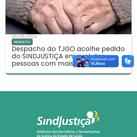
28/06/2024
RESPEITO
Despacho do TJGO acolhe pedido
do SINDJUSTIÇA em prol das
pessoas com mais de 80 anos