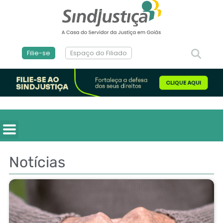
Filie-se
Espaço do Filiado
Notícias