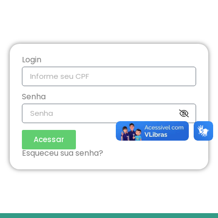
Login
Senha
Acessar
Esqueceu sua senha?