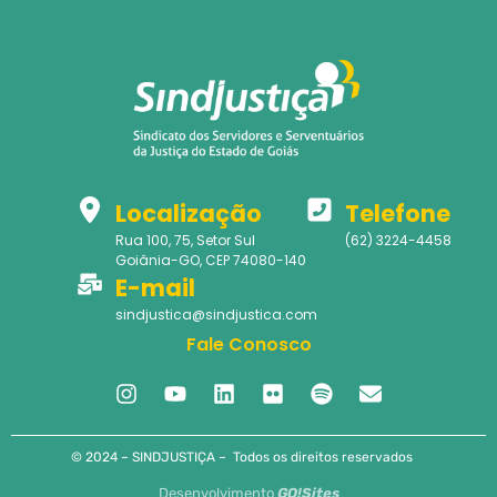
Localização
Telefone
Rua 100, 75, Setor Sul
(62) 3224-4458
Goiânia-GO, CEP 74080-140
E-mail
sindjustica@sindjustica.com
Fale Conosco
© 2024 – SINDJUSTIÇA – Todos os direitos reservados
Desenvolvimento
GO!Sites