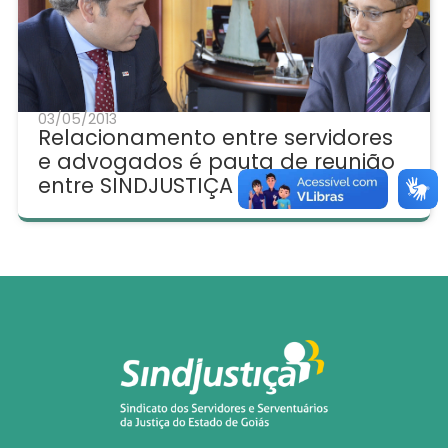
03/05/2013
Relacionamento entre servidores
e advogados é pauta de reunião
entre SINDJUSTIÇA e OAB-GO