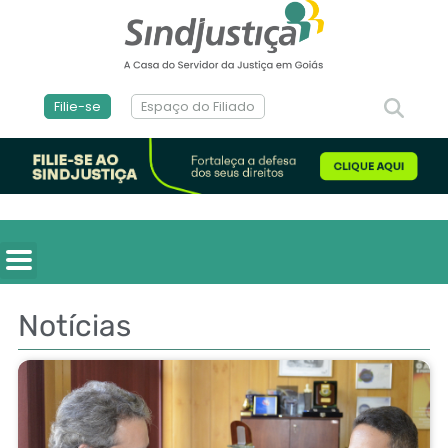
Filie-se
Espaço do Filiado
Notícias