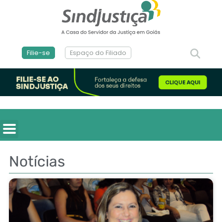
Filie-se
Espaço do Filiado
Notícias