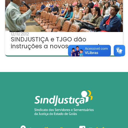
12/11/2012
SINDJUSTIÇA e TJGO dão
instruções a novos escreventes