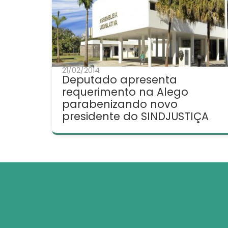
21/02/2014
Deputado apresenta
requerimento na Alego
parabenizando novo
presidente do SINDJUSTIÇA