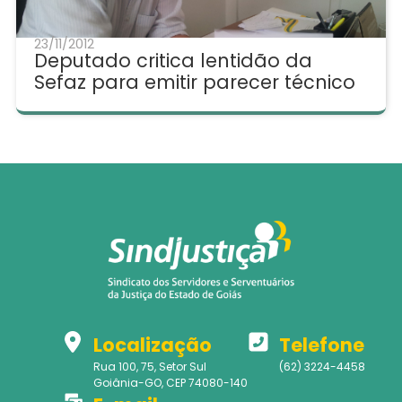
23/11/2012
Deputado critica lentidão da
Sefaz para emitir parecer técnico
Localização
Telefone
Rua 100, 75, Setor Sul
(62) 3224-4458
Goiânia-GO, CEP 74080-140