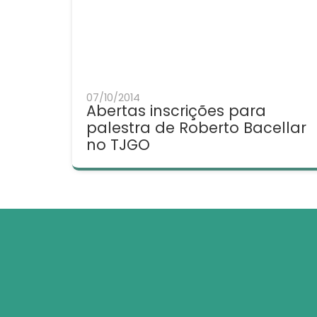
07/10/2014
Abertas inscrições para
palestra de Roberto Bacellar
no TJGO