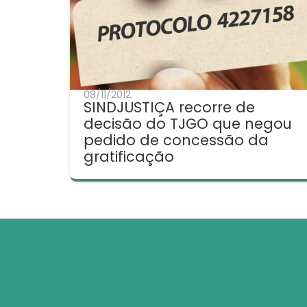
08/11/2012
SINDJUSTIÇA recorre de
decisão do TJGO que negou
pedido de concessão da
gratificação