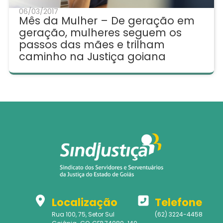
06/03/2017
Mês da Mulher – De geração em
geração, mulheres seguem os
passos das mães e trilham
caminho na Justiça goiana
Localização
Telefone
Rua 100, 75, Setor Sul
(62) 3224-4458