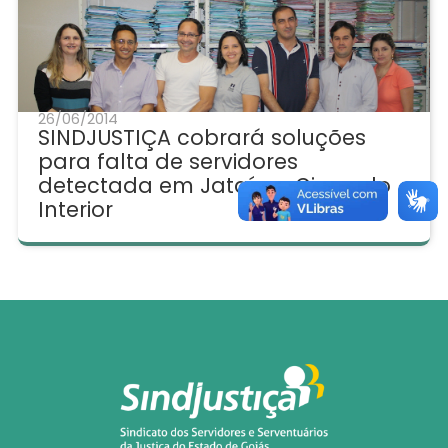
26/06/2014
SINDJUSTIÇA cobrará soluções
para falta de servidores
detectada em Jataí no Giro pelo
Interior