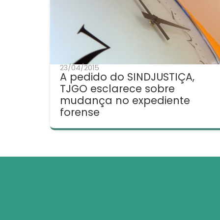
23/04/2015
A pedido do SINDJUSTIÇA,
TJGO esclarece sobre
mudança no expediente
forense