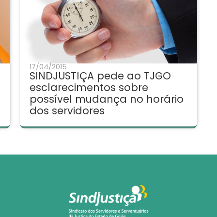
17/04/2015
SINDJUSTIÇA pede ao TJGO
esclarecimentos sobre
possível mudança no horário
dos servidores