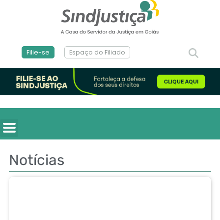
Filie-se
Espaço do Filiado
Notícias