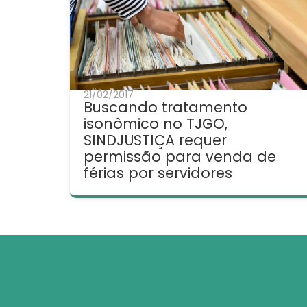
21/02/2017
Buscando tratamento
isonômico no TJGO,
SINDJUSTIÇA requer
permissão para venda de
férias por servidores