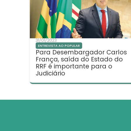
31/01/2023
ENTREVISTA AO POPULAR
Para Desembargador Carlos
França, saída do Estado do
RRF é importante para o
Judiciário