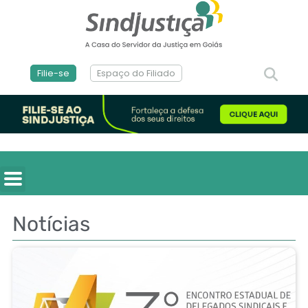
Filie-se
Espaço do Filiado
Notícias