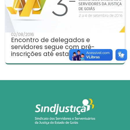
02/08/2016
Encontro de delegados e
servidores segue com pré-
inscrições até esta terça, 9