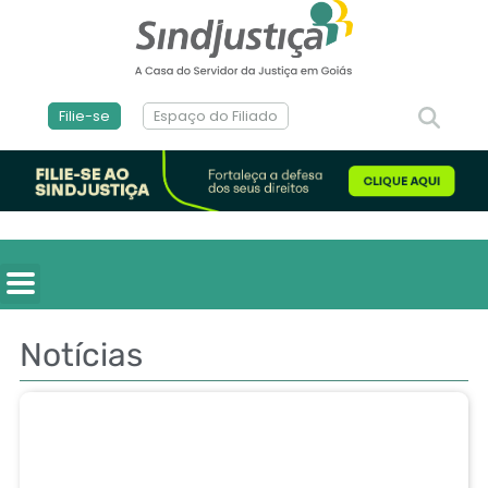
Filie-se
Espaço do Filiado
Notícias