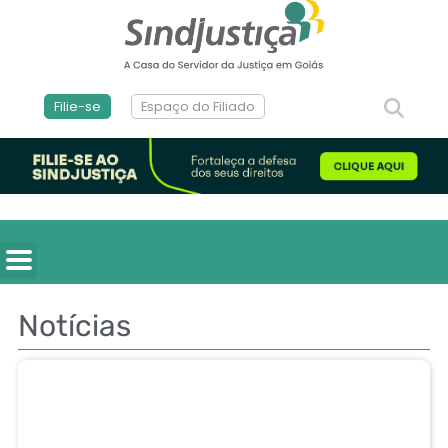
Filie-se
Espaço do Filiado
Notícias