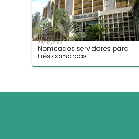
26/03/2015
Nomeados servidores para
três comarcas