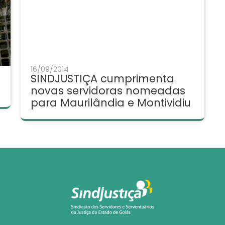
16/09/2014
SINDJUSTIÇA cumprimenta
novas servidoras nomeadas
para Maurilândia e Montividiu